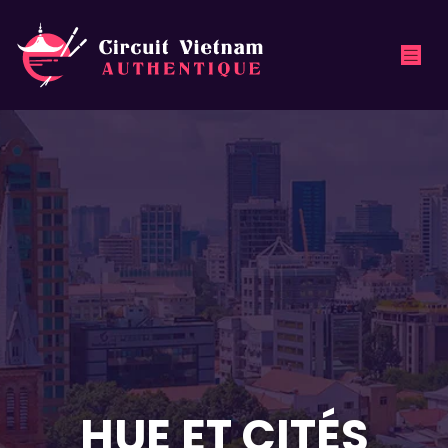
HUE ET CITÉS