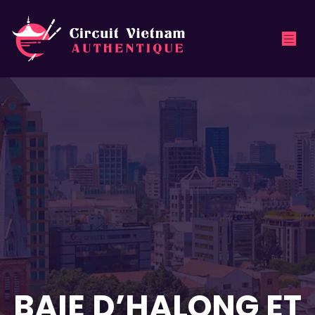
BAIE D’HALONG ET