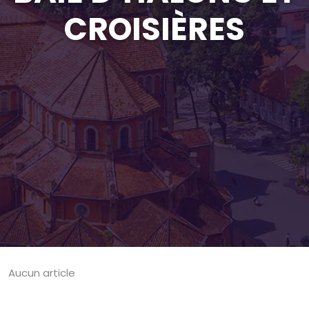
CROISIÈRES
Aucun article