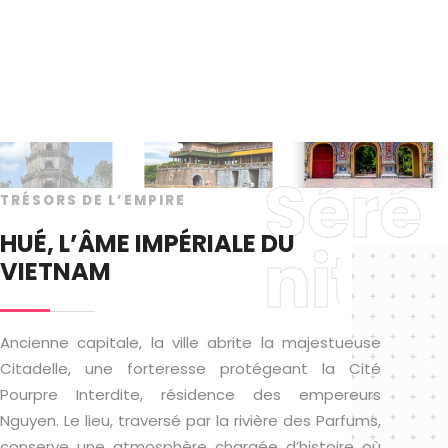
Séré
TRÉSORS DE L’EMPIRE
HUÉ, L’ÂME IMPÉRIALE DU
nité
VIETNAM
Ancienne capitale, la ville abrite la majestueuse
Citadelle, une forteresse protégeant la Cité
Pourpre Interdite, résidence des empereurs
Nguyen. Le lieu, traversé par la rivière des Parfums,
conserve une atmosphère chargée d’histoire où