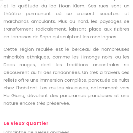
et la quiétude du lac Hoan Kiem. Ses rues sont un
théâtre permanent où se croisent scooters et
marchands ambulants. Plus au nord, les paysages se
transforment radicalement, laissant place aux rizières
en terrasses de Sapa qui sculptent les montagnes.
Cette région reculée est le berceau de nombreuses
minorités ethniques, comme les Hmongs noirs ou les
Daos rouges, dont les traditions ancestrales se
découvrent au fil des randonnées. Un trek à travers ces
reliefs offre une immersion complète, ponctuée de nuits
chez l’habitant. Les routes sinueuses, notamment vers
Ha Giang, dévoilent des panoramas grandioses et une
nature encore très préservée.
Le vieux quartier
Labyrinthe de ruelles animées,